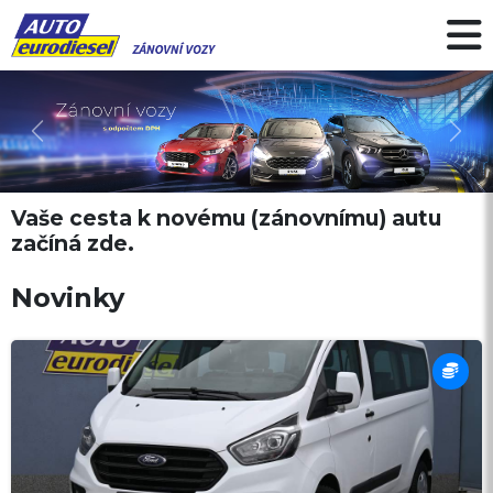
Předchozí
Další
Vaše cesta k novému (zánovnímu) autu
začíná zde.
Novinky