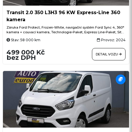
Transit 2.0 350 L3H3 96 KW Express-Line 360
kamera
Záruka Ford Protect, Frozen-White, navigační systém Ford Sync 4, 360°
kamera + couvací kamera, Technologie-Paket, Express Line-Paket, Sitz-
Paket 15, klimatizace, L3H3 vysoký + dlouhý, Winter-Paket, ACC
Stav: 58 000 km
Provoz: 2024
(adaptivní tempomat) + Pre-Collision Assist (systém nouzového
brzdění), bezdrátový Android Auto + Apple CarPlay, automatické
499 000 Kč
parkování do řady, výběr jízdních režimů (normální, Eco), rozpoznávání
DETAIL VOZU
dopravních značek, vstup USB + USB-C
bez DPH