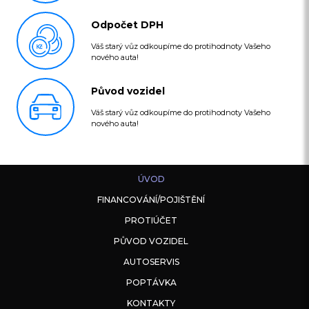
Odpočet DPH
Váš starý vůz odkoupíme do protihodnoty Vašeho
nového auta!
Původ vozidel
Váš starý vůz odkoupíme do protihodnoty Vašeho
nového auta!
ÚVOD
FINANCOVÁNÍ/POJIŠTĚNÍ
PROTIÚČET
PŮVOD VOZIDEL
AUTOSERVIS
POPTÁVKA
KONTAKTY