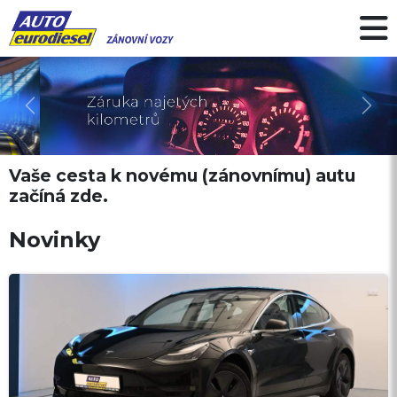
Předchozí
Další
Vaše cesta k novému (zánovnímu) autu
začíná zde.
Novinky