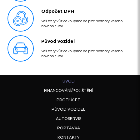
Odpočet DPH
Váš starý vůz odkoupíme do protihodnoty Vašeho
nového auta!
Původ vozidel
Váš starý vůz odkoupíme do protihodnoty Vašeho
nového auta!
ÚVOD
FINANCOVÁNÍ/POJIŠTĚNÍ
PROTIÚČET
PŮVOD VOZIDEL
AUTOSERVIS
POPTÁVKA
KONTAKTY