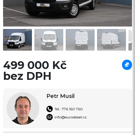
499 000 Kč
bez DPH
Petr Musil
Tel.: 776 160 760
info@eurodiesel.cz