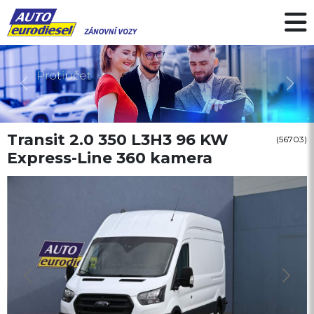
Předchozí
Další
Transit 2.0 350 L3H3 96 KW
(56703)
Express-Line 360 kamera