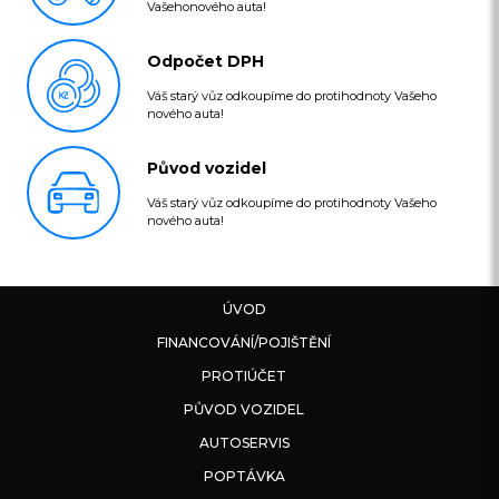
Vašehonového auta!
Odpočet DPH
Váš starý vůz odkoupíme do protihodnoty Vašeho
nového auta!
Původ vozidel
Váš starý vůz odkoupíme do protihodnoty Vašeho
nového auta!
ÚVOD
FINANCOVÁNÍ/POJIŠTĚNÍ
PROTIÚČET
PŮVOD VOZIDEL
AUTOSERVIS
POPTÁVKA