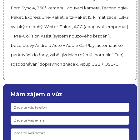
Ford Sync 4, 360° kamera + couvací kamera, Technologie-
Paket, Express Line-Paket, Sitz-Paket 15, klimatizace, L3H3
vysoký + dlouhý, Winter-Paket, ACC (adaptivní tempomat)
+ Pre-Collision Assist (systém nouzového brzdění),
bezdrátový Android Auto + Apple CarPlay, automatické
parkování do řady, výběr jízdních režimů (normální, Eco),
rozpoznávání dopravních značek, vstup USB + USB-C
Mám zájem o vůz