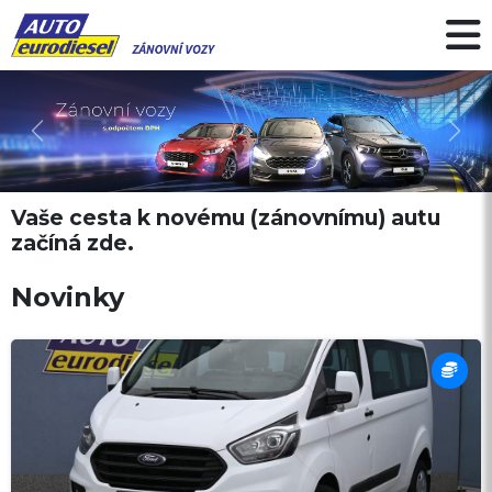
Předchozí
Další
Vaše cesta k novému (zánovnímu) autu
začíná zde.
Novinky