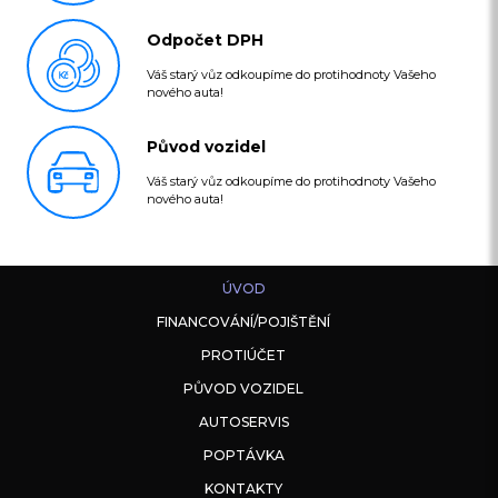
Odpočet DPH
Váš starý vůz odkoupíme do protihodnoty Vašeho
nového auta!
Původ vozidel
Váš starý vůz odkoupíme do protihodnoty Vašeho
nového auta!
ÚVOD
FINANCOVÁNÍ/POJIŠTĚNÍ
PROTIÚČET
PŮVOD VOZIDEL
AUTOSERVIS
POPTÁVKA
KONTAKTY