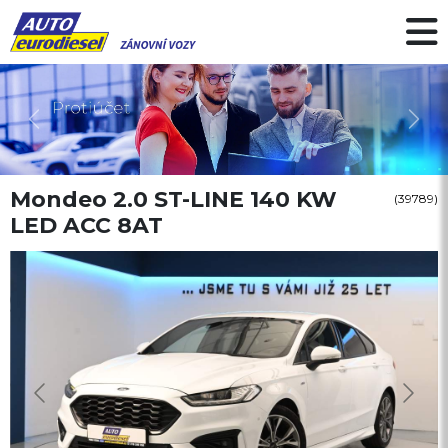
Předchozí
Další
Mondeo 2.0 ST-LINE 140 KW
(39789)
LED ACC 8AT