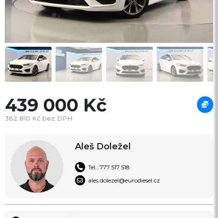
439 000 Kč
362 810 Kč bez DPH
Aleš Doležel
Tel.: 777 517 518
ales.dolezel@eurodiesel.cz