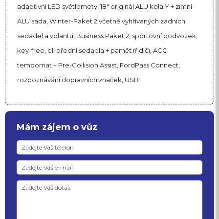
adaptivní LED světlomety, 18" originál ALU kola Y + zimní
ALU sada, Winter-Paket 2 včetně vyhřívaných zadních
sedadel a volantu, Business Paket 2, sportovní podvozek,
key-free, el. přední sedadla + paměť (řidič), ACC
tempomat + Pre-Collision Assist, FordPass Connect,
rozpoznávání dopravních značek, USB
Mám zájem o vůz