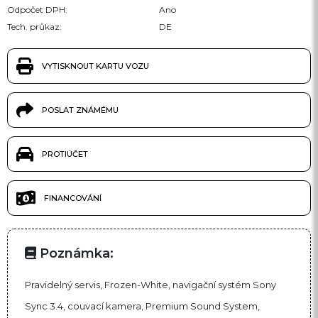
Odpočet DPH:
Ano
Tech. průkaz:
DE
VYTISKNOUT KARTU VOZU
POSLAT ZNÁMÉMU
PROTIÚČET
FINANCOVÁNÍ
Poznámka:
Pravidelný servis, Frozen-White, navigační systém Sony
Sync 3.4, couvací kamera, Premium Sound System,