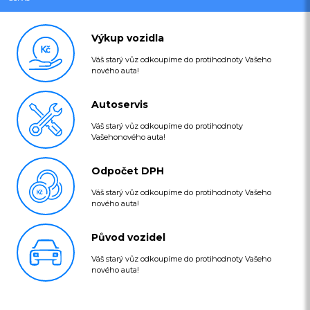
Výkup vozidla
Váš starý vůz odkoupíme do protihodnoty Vašeho
nového auta!
Autoservis
Váš starý vůz odkoupíme do protihodnoty
Vašehonového auta!
Odpočet DPH
Váš starý vůz odkoupíme do protihodnoty Vašeho
nového auta!
Původ vozidel
Váš starý vůz odkoupíme do protihodnoty Vašeho
nového auta!