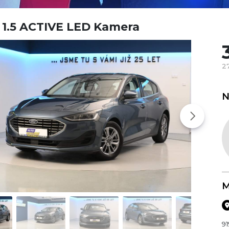
 1.5 ACTIVE LED Kamera
2
N
M
91