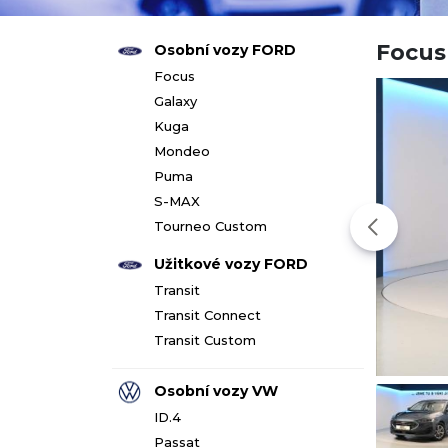
Focus
Osobní vozy FORD
Focus
Galaxy
Kuga
Mondeo
Puma
S-MAX
Tourneo Custom
Užitkové vozy FORD
Transit
Transit Connect
Transit Custom
Osobní vozy VW
ID.4
Passat