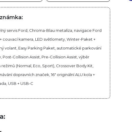
známka:
lný servis Ford, Chroma-Blau metalíza, navigace Ford
+ couvací kamera, LED světlomety, Winter-Paket +
ný volant, Easy Parking Paket, automatické parkování
, Post-Collision Assist, Pre-Collision Assist, výběr
h režimů (Normal, Eco, Sport), Crossover Body Kit,
ávání dopravních značek, 16" originální ALU kola +
sada, USB + USB-C
a: