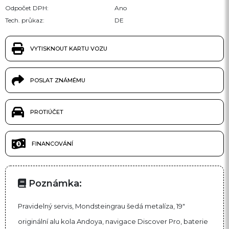
Odpočet DPH:
Ano
Tech. průkaz:
DE
VYTISKNOUT KARTU VOZU
POSLAT ZNÁMÉMU
PROTIÚČET
FINANCOVÁNÍ
Poznámka:
Pravidelný servis, Mondsteingrau šedá metalíza, 19"
originální alu kola Andoya, navigace Discover Pro, baterie