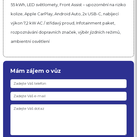
55 kWh, LED světlomety, Front Assist – upozornění na riziko
kolize, Apple CarPlay, Android Auto, 2x USB-C, nabíjecí
výkon 7,2 kW AC / střídavý proud, Infotainment paket,
rozpoznávání dopravních značek, výběr jízdních režimů,
ambientní osvětlení
Mám zájem o vůz