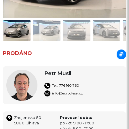
PRODÁNO
Petr Musil
Tel.: 776 160 760
info@eurodiesel.cz
Znojemská 80
Provozní doba:
586 01 Jihlava
po - čt: 9:00 - 17:00
pátek: 9:00 - 17:00