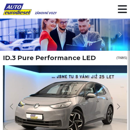
Předchozí
Další
ID.3 Pure Performance LED
(11685)