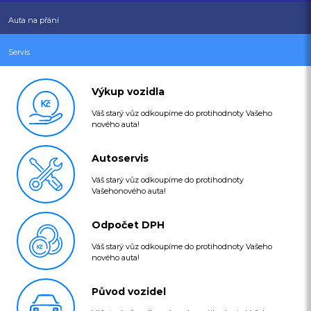
Auta na přání
Servis
Výkup vozidla
Váš starý vůz odkoupíme do protihodnoty Vašeho
nového auta!
Autoservis
Váš starý vůz odkoupíme do protihodnoty
Vašehonového auta!
Odpočet DPH
Váš starý vůz odkoupíme do protihodnoty Vašeho
nového auta!
Původ vozidel