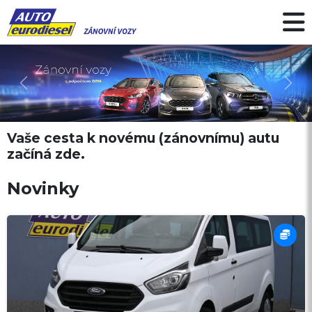
Předchozí
Další
Vaše cesta k novému (zánovnímu) autu
začíná zde.
Novinky