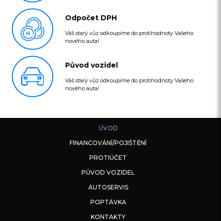
Odpočet DPH
Váš starý vůz odkoupíme do protihodnoty Vašeho
nového auta!
Původ vozidel
Váš starý vůz odkoupíme do protihodnoty Vašeho
nového auta!
ÚVOD
FINANCOVÁNÍ/POJIŠTĚNÍ
PROTIÚČET
PŮVOD VOZIDEL
AUTOSERVIS
POPTÁVKA
KONTAKTY