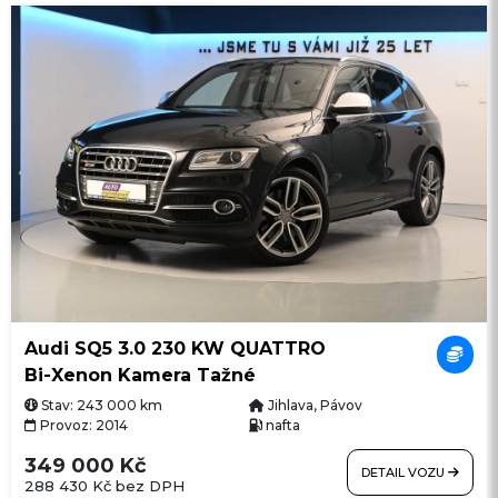
Audi SQ5 3.0 230 KW QUATTRO
Bi-Xenon Kamera Tažné
Stav: 243 000 km
Jihlava, Pávov
Provoz: 2014
nafta
349 000 Kč
DETAIL VOZU
288 430 Kč bez DPH