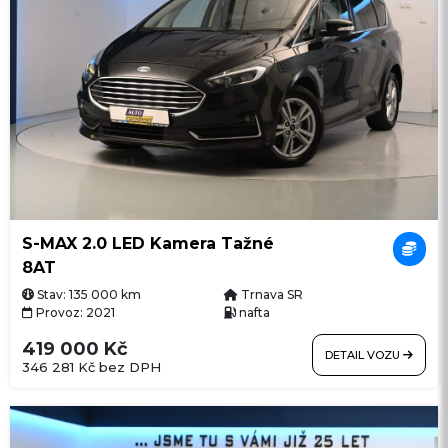
S-MAX 2.0 LED Kamera Tažné
8AT
Stav: 135 000 km
Trnava SR
Provoz: 2021
nafta
419 000 Kč
DETAIL VOZU
346 281 Kč bez DPH