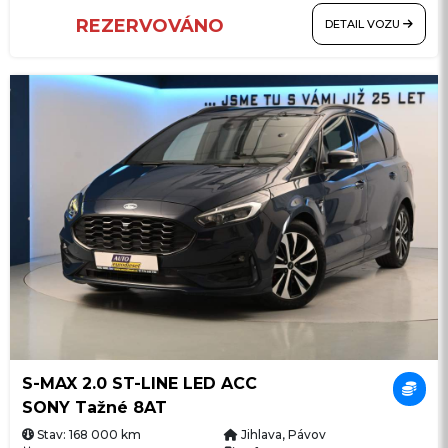
REZERVOVÁNO
DETAIL VOZU
S-MAX 2.0 ST-LINE LED ACC
SONY Tažné 8AT
Stav: 168 000 km
Jihlava, Pávov