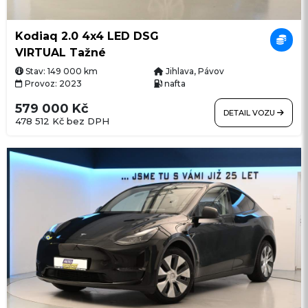
Kodiaq 2.0 4x4 LED DSG
VIRTUAL Tažné
Stav: 149 000 km
Jihlava, Pávov
Provoz: 2023
nafta
579 000 Kč
DETAIL VOZU
478 512 Kč bez DPH