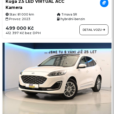
Kuga 2.5 LED VIRTUAL ACC
Kamera
Stav: 81 000 km
Trnava SR
Provoz: 2023
hybridní-benzin
499 000 Kč
DETAIL VOZU
412 397 Kč bez DPH