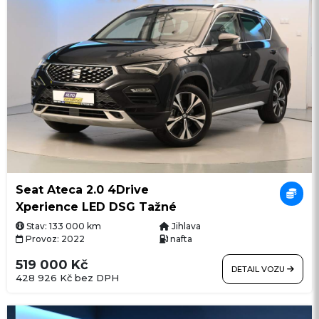
Seat Ateca 2.0 4Drive
Xperience LED DSG Tažné
Stav: 133 000 km
Jihlava
Provoz: 2022
nafta
519 000 Kč
DETAIL VOZU
428 926 Kč bez DPH