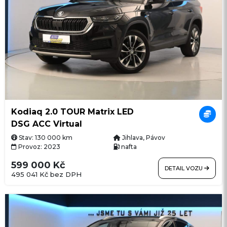
Kodiaq 2.0 TOUR Matrix LED
DSG ACC Virtual
Stav: 130 000 km
Jihlava, Pávov
Provoz: 2023
nafta
599 000 Kč
DETAIL VOZU
495 041 Kč bez DPH