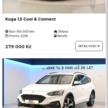
Kuga 1.5 Cool & Connect
Stav: 104 000 km
Jihlava
Provoz: 2018
benzín
279 000 Kč
DETAIL VOZU