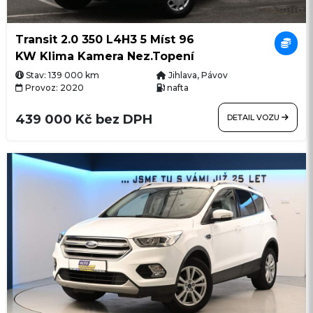
Transit 2.0 350 L4H3 5 Míst 96
KW Klima Kamera Nez.Topení
Stav: 139 000 km
Jihlava, Pávov
Provoz: 2020
nafta
439 000 Kč bez DPH
DETAIL VOZU