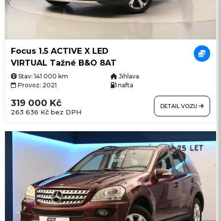
Focus 1.5 ACTIVE X LED
VIRTUAL Tažné B&O 8AT
Stav: 141 000 km
Jihlava
Provoz: 2021
nafta
319 000 Kč
DETAIL VOZU
263 636 Kč bez DPH