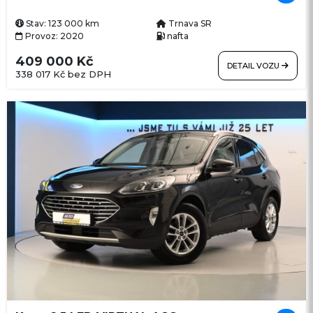
Stav: 123 000 km
Trnava SR
Provoz: 2020
nafta
409 000 Kč
DETAIL VOZU
338 017 Kč bez DPH