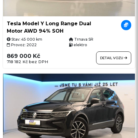
Tesla Model Y Long Range Dual
Motor AWD 94% SOH
Stav: 45 000 km
Trnava SR
Provoz: 2022
elektro
869 000 Kč
DETAIL VOZU
718 182 Kč bez DPH