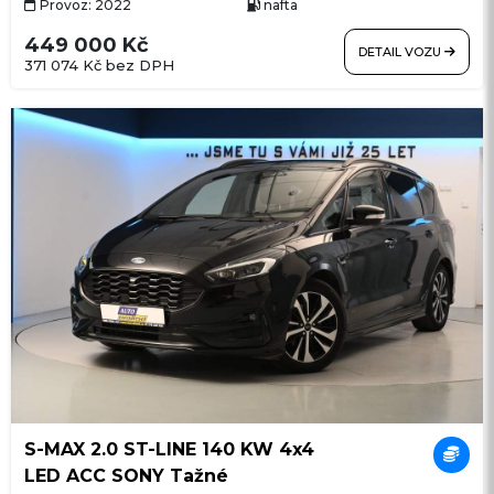
Provoz: 2022
nafta
449 000 Kč
DETAIL VOZU
371 074 Kč bez DPH
S-MAX 2.0 ST-LINE 140 KW 4x4
LED ACC SONY Tažné