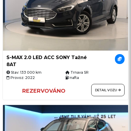
S-MAX 2.0 LED ACC SONY Tažné
8AT
Stav: 133 000 km
Trnava SR
Provoz: 2022
nafta
REZERVOVÁNO
DETAIL VOZU