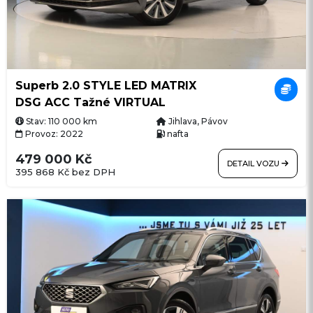
Superb 2.0 STYLE LED MATRIX
DSG ACC Tažné VIRTUAL
Stav: 110 000 km
Jihlava, Pávov
Provoz: 2022
nafta
479 000 Kč
DETAIL VOZU
395 868 Kč bez DPH