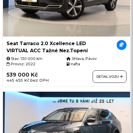
Seat Tarraco 2.0 Xcellence LED
VIRTUAL ACC Tažné Nez.Topení
Stav: 130 000 km
Jihlava, Pávov
Provoz: 2022
nafta
539 000 Kč
DETAIL VOZU
445 455 Kč bez DPH