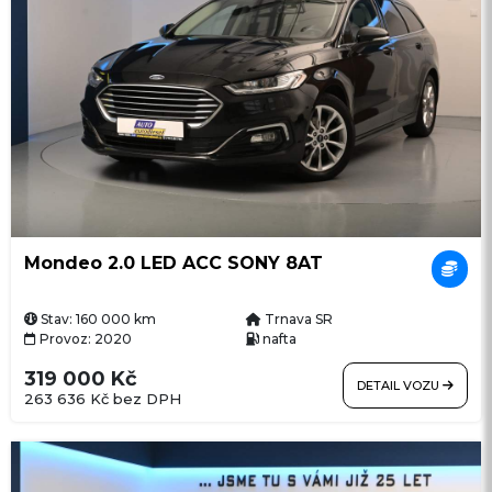
Mondeo 2.0 LED ACC SONY 8AT
Stav: 160 000 km
Trnava SR
Provoz: 2020
nafta
319 000 Kč
DETAIL VOZU
263 636 Kč bez DPH