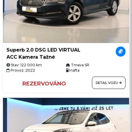
Superb 2.0 DSG LED VIRTUAL
ACC Kamera Tažné
Stav: 122 000 km
Trnava SR
Provoz: 2022
nafta
REZERVOVÁNO
DETAIL VOZU