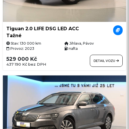
Tiguan 2.0 LIFE DSG LED ACC
Tažné
Stav: 130 000 km
Jihlava, Pávov
Provoz: 2023
nafta
529 000 Kč
DETAIL VOZU
437 190 Kč bez DPH