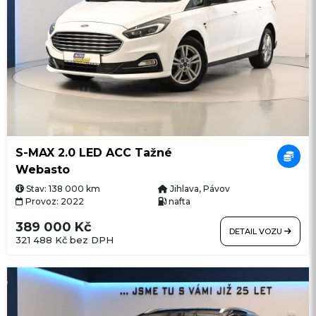
S-MAX 2.0 LED ACC Tažné
Webasto
Stav: 138 000 km
Jihlava, Pávov
Provoz: 2022
nafta
389 000 Kč
DETAIL VOZU
321 488 Kč bez DPH