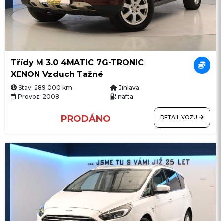
Třídy M 3.0 4MATIC 7G-TRONIC
XENON Vzduch Tažné
Stav: 289 000 km
Jihlava
Provoz: 2008
nafta
PRODÁNO
DETAIL VOZU