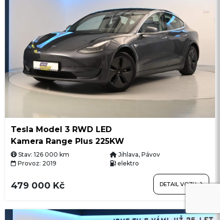
Tesla Model 3 RWD LED
Kamera Range Plus 225KW
Stav: 126 000 km
Jihlava, Pávov
Provoz: 2019
elektro
479 000 Kč
DETAIL VOZU