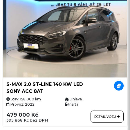
S-MAX 2.0 ST-LINE 140 KW LED
SONY ACC 8AT
Stav: 158 000 km
Jihlava
Provoz: 2022
nafta
479 000 Kč
DETAIL VOZU
395 868 Kč bez DPH