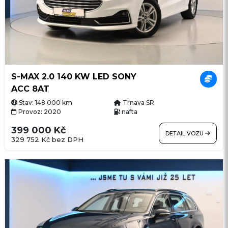
S-MAX 2.0 140 KW LED SONY
ACC 8AT
Stav: 148 000 km
Trnava SR
Provoz: 2020
nafta
399 000 Kč
DETAIL VOZU
329 752 Kč bez DPH