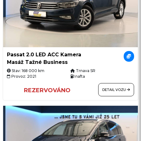
Passat 2.0 LED ACC Kamera
Masáž Tažné Business
Stav: 168 000 km
Trnava SR
Provoz: 2021
nafta
REZERVOVÁNO
DETAIL VOZU