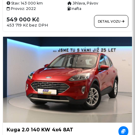
Stav: 143 000 km
Jihlava, Pávov
Provoz: 2022
nafta
549 000 Kč
DETAIL VOZU
453 719 Kč bez DPH
Kuga 2.0 140 KW 4x4 8AT