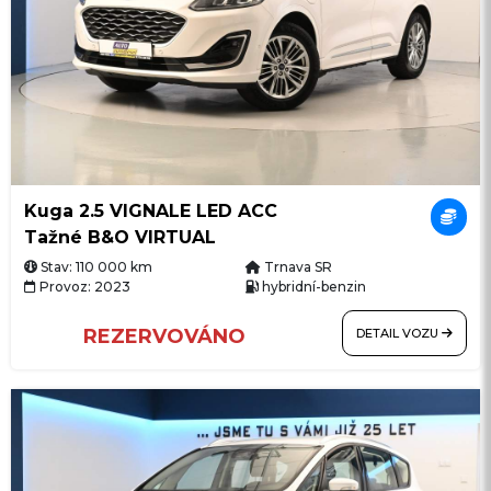
Kuga 2.5 VIGNALE LED ACC
Tažné B&O VIRTUAL
Stav: 110 000 km
Trnava SR
Provoz: 2023
hybridní-benzin
REZERVOVÁNO
DETAIL VOZU